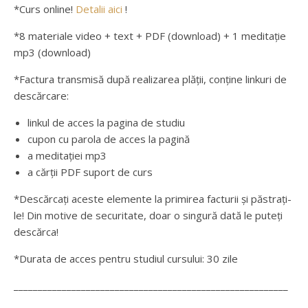
*Curs online!
Detalii aici
!
*8 materiale video + text + PDF (download) + 1 meditație
mp3 (download)
*Factura transmisă după realizarea plății, conține linkuri de
descărcare:
linkul de acces la pagina de studiu
cupon cu parola de acces la pagină
a meditației mp3
a cărții PDF suport de curs
*Descărcați aceste elemente la primirea facturii și păstrați-
le! Din motive de securitate, doar o singură dată le puteți
descărca!
*Durata de acces pentru studiul cursului: 30 zile
_________________________________________________________