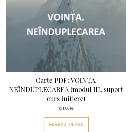
Carte PDF: VOINȚA.
NEÎNDUPLECAREA (modul III, suport
curs inițiere)
151,00
lei
ADAUGĂ ÎN COȘ