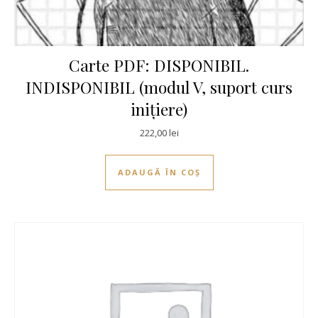
Carte PDF: DISPONIBIL.
INDISPONIBIL (modul V, suport curs
inițiere)
222,00
lei
ADAUGĂ ÎN COȘ