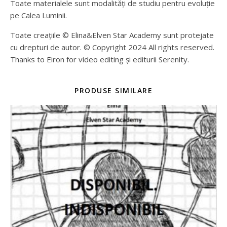
Toate materialele sunt modalități de studiu pentru evoluție
pe Calea Luminii.
Toate creațiile © Elina&Elven Star Academy sunt protejate
cu drepturi de autor. © Copyright 2024 All rights reserved.
Thanks to Eiron for video editing și editurii Serenity.
PRODUSE SIMILARE