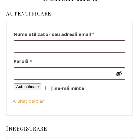
AUTENTIFICARE
Obligatoriu
Nume utilizator sau adresă email
*
Obligatoriu
Parolă
*
Autentificare
Ține-mă minte
Ai uitat parola?
ÎNREGISTRARE