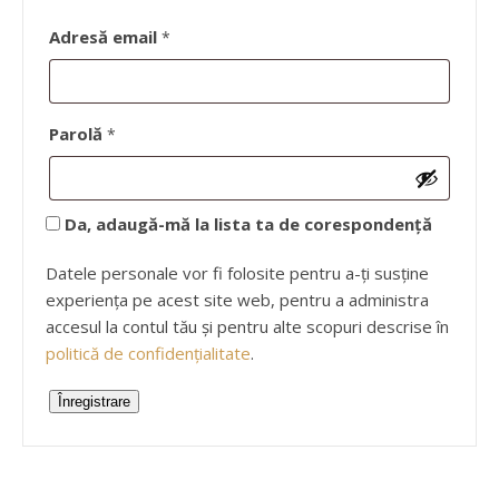
Obligatoriu
Adresă email
*
Obligatoriu
Parolă
*
Da, adaugă-mă la lista ta de corespondență
Datele personale vor fi folosite pentru a-ți susține
experiența pe acest site web, pentru a administra
accesul la contul tău și pentru alte scopuri descrise în
politică de confidențialitate
.
Înregistrare