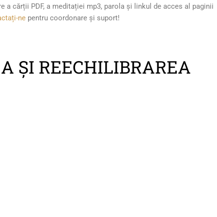
e a cărții PDF, a meditației mp3, parola și linkul de acces al paginii
ctați-ne
pentru coordonare și suport!
A ȘI REECHILIBRAREA