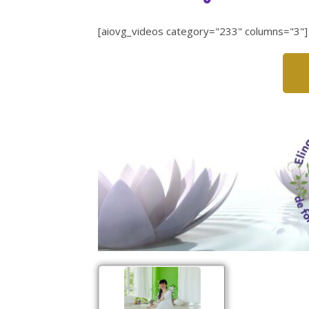
[aiovg_videos category="233" columns="3"]