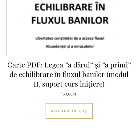
Carte PDF: Legea ”a dărui” și ”a primi”
de echilibrare în fluxul banilor (modul
II, suport curs inițiere)
151,00
lei
ADAUGĂ ÎN COȘ