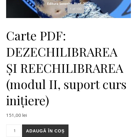
Carte PDF:
DEZECHILIBRAREA
ȘI REECHILIBRAREA
(modul II, suport curs
inițiere)
151,00
lei
Cantitate Carte PDF: DEZECHILIBRAREA ȘI REECHILIBRAREA (mod
ADAUGĂ ÎN COȘ