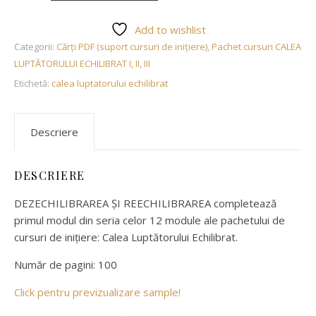
Add to wishlist
Categorii:
Cărți PDF (suport cursuri de inițiere)
,
Pachet cursuri CALEA
LUPTĂTORULUI ECHILIBRAT I, II, III
Etichetă:
calea luptatorului echilibrat
Descriere
DESCRIERE
DEZECHILIBRAREA ȘI REECHILIBRAREA completează
primul modul din seria celor 12 module ale pachetului de
cursuri de inițiere: Calea Luptătorului Echilibrat.
Număr de pagini: 100
Click pentru previzualizare sample!