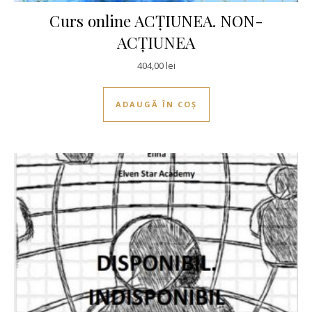
Curs online ACȚIUNEA. NON-
ACȚIUNEA
404,00
lei
ADAUGĂ ÎN COȘ