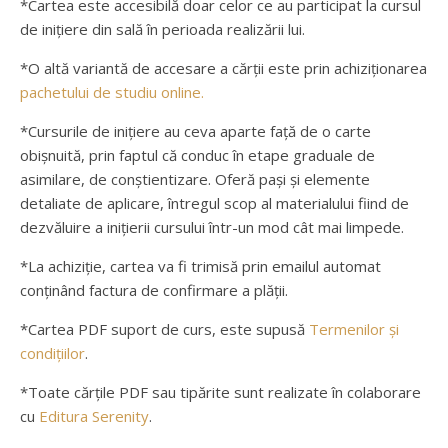
*Cartea este accesibilă doar celor ce au participat la cursul
de inițiere din sală în perioada realizării lui.
*O altă variantă de accesare a cărții este prin achiziționarea
pachetului de studiu online.
*Cursurile de inițiere au ceva aparte față de o carte
obișnuită, prin faptul că conduc în etape graduale de
asimilare, de conștientizare. Oferă pași și elemente
detaliate de aplicare, întregul scop al materialului fiind de
dezvăluire a inițierii cursului într-un mod cât mai limpede.
*La achiziție, cartea va fi trimisă prin emailul automat
conținând factura de confirmare a plății.
*Cartea PDF suport de curs, este supusă
Termenilor și
condițiilor
.
*Toate cărțile PDF sau tipărite sunt realizate în colaborare
cu
Editura Serenity
.