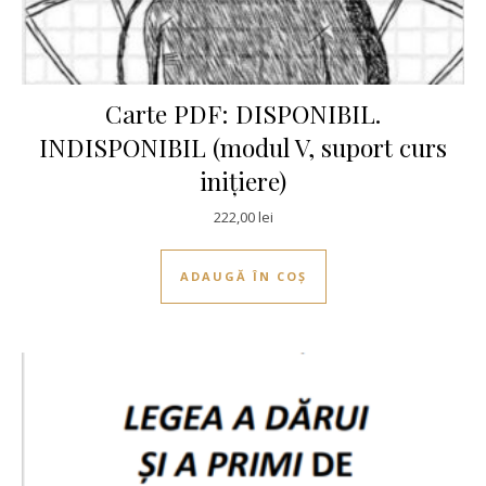
Carte PDF: DISPONIBIL.
INDISPONIBIL (modul V, suport curs
inițiere)
222,00
lei
ADAUGĂ ÎN COȘ