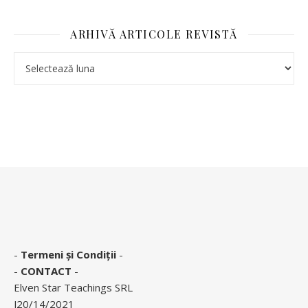
ARHIVĂ ARTICOLE REVISTĂ
-
Termeni și Condiții
-
-
CONTACT
-
Elven Star Teachings SRL
J20/14/2021