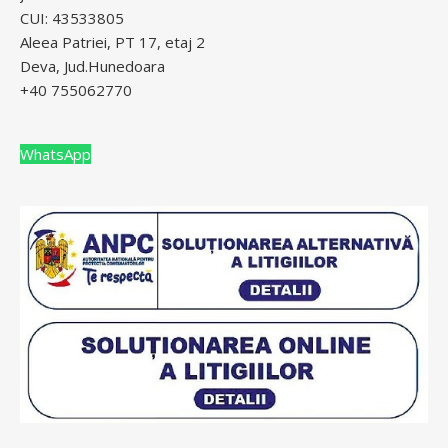
CUI: 43533805
Aleea Patriei, PT 17, etaj 2
Deva, Jud.Hunedoara
+40 755062770
WhatsApp