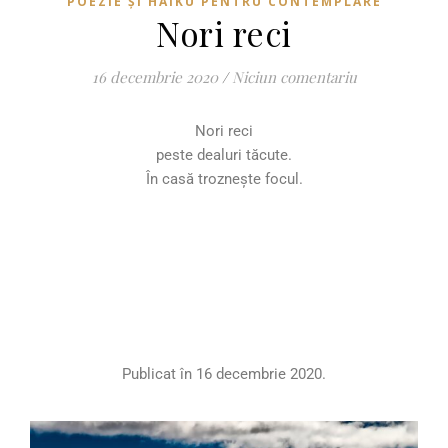
POEZIE ȘI HAIKU PENTRU CONTEMPLARE
Nori reci
16 decembrie 2020
/
Niciun comentariu
Nori reci
peste dealuri tăcute.
În casă troznește focul.
Publicat în 16 decembrie 2020.