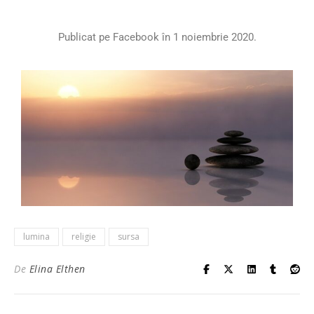
Publicat pe Facebook în 1 noiembrie 2020.
lumina
religie
sursa
De
Elina Elthen