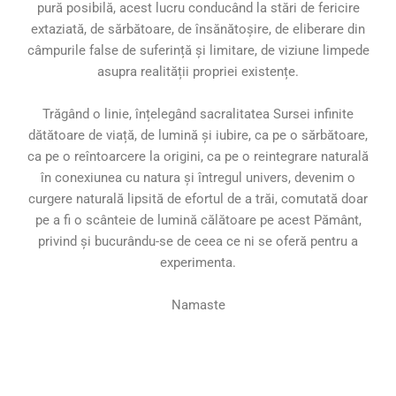
pură posibilă, acest lucru conducând la stări de fericire
extaziată, de sărbătoare, de însănătoșire, de eliberare din
câmpurile false de suferință și limitare, de viziune limpede
asupra realității propriei existențe.
Trăgând o linie, înțelegând sacralitatea Sursei infinite
dătătoare de viață, de lumină și iubire, ca pe o sărbătoare,
ca pe o reîntoarcere la origini, ca pe o reintegrare naturală
în conexiunea cu natura și întregul univers, devenim o
curgere naturală lipsită de efortul de a trăi, comutată doar
pe a fi o scânteie de lumină călătoare pe acest Pământ,
privind și bucurându-se de ceea ce ni se oferă pentru a
experimenta.
Namaste