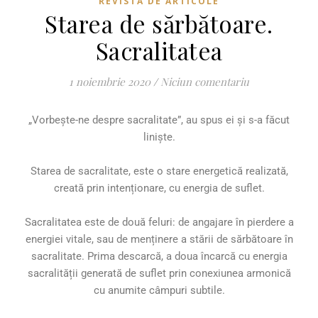
REVISTĂ DE ARTICOLE
Starea de sărbătoare.
Sacralitatea
1 noiembrie 2020
/
Niciun comentariu
„Vorbește-ne despre sacralitate”, au spus ei și s-a făcut
liniște.
Starea de sacralitate, este o stare energetică realizată,
creată prin intenționare, cu energia de suflet.
Sacralitatea este de două feluri: de angajare în pierdere a
energiei vitale, sau de menținere a stării de sărbătoare în
sacralitate. Prima descarcă, a doua încarcă cu energia
sacralității generată de suflet prin conexiunea armonică
cu anumite câmpuri subtile.