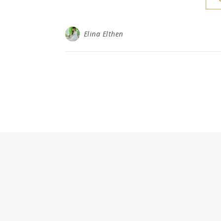
Elina Elthen