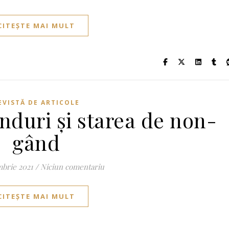
CITEȘTE MAI MULT
EVISTĂ DE ARTICOLE
nduri și starea de non-
gând
mbrie 2021
/
Niciun comentariu
CITEȘTE MAI MULT