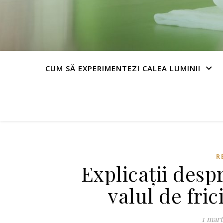
CUM SĂ EXPERIMENTEZI CALEA LUMINII
R
Explicații despr
valul de fric
1 mart