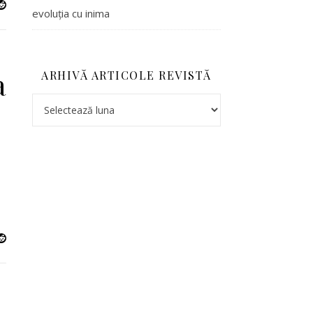
evoluția cu inima
a
ARHIVĂ ARTICOLE REVISTĂ
Arhivă articole revistă