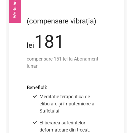
(compensare vibrația)
181
lei
compensare 151 lei la Abonament
lunar
Beneficii:
Meditație terapeutică de
eliberare și împuternicire a
Sufletului
Eliberarea suferințelor
deformatoare din trecut,