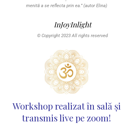
menită a se reflecta prin ea.
” (autor Elina)
InJoyInlight
© Copyright 2023 All rights reserved
Workshop realizat în sală și
transmis live pe zoom!