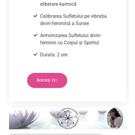
eliberare karmică
Calibrarea Sufletului pe vibrația
divin-feminină a Sursei
Armonizarea Sufletului divin-
feminin cu Corpul și Spiritul
Durata: 2 ore
ÎNSCRIE-TE !