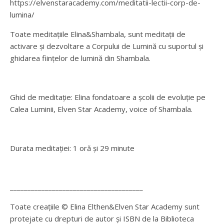
https://elvenstaracademy.com/meditatii-lectii-corp-de-
lumina/
Toate meditațiile Elina&Shambala, sunt meditații de
activare și dezvoltare a Corpului de Lumină cu suportul și
ghidarea ființelor de lumină din Shambala.
Ghid de meditație: Elina fondatoare a școlii de evoluție pe
Calea Luminii, Elven Star Academy, voice of Shambala.
Durata meditației: 1 oră și 29 minute
______________________________________
Toate creațiile © Elina Elthen&Elven Star Academy sunt
protejate cu drepturi de autor și ISBN de la Biblioteca