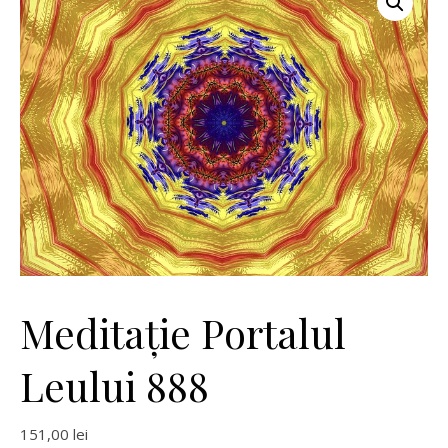
Meditație Portalul
Leului 888
151,00
lei