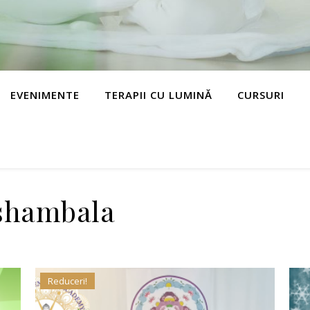
EVENIMENTE
TERAPII CU LUMINĂ
CURSURI
&shambala
Reduceri!