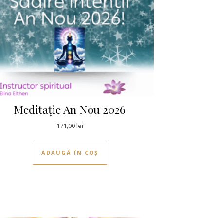
Meditație An Nou 2026
i.
171,00
lei
ADAUGĂ ÎN COȘ