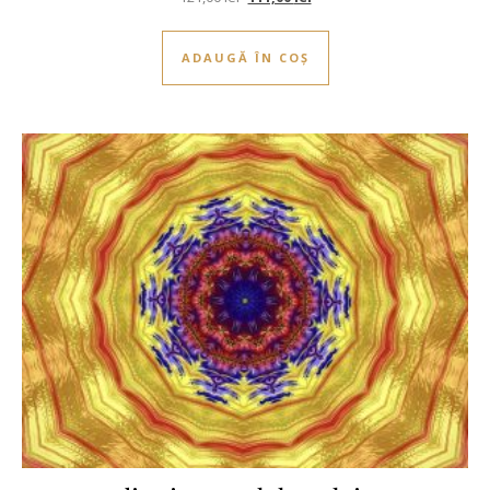
ADAUGĂ ÎN COȘ