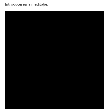
Introducerea la meditație: