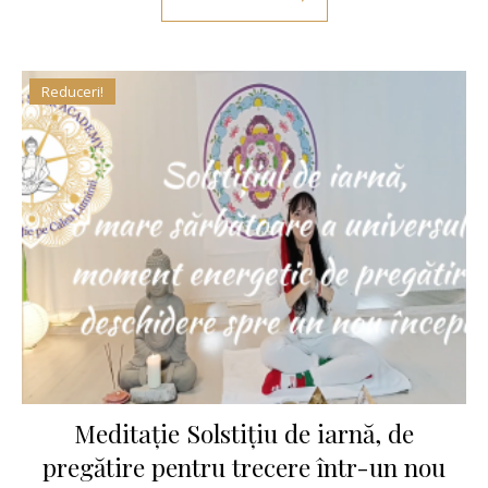
Reduceri!
Meditație Solstițiu de iarnă, de
pregătire pentru trecere într-un nou