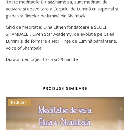
Toate meditațiile Elina&Shambala, sunt meditații de
activare și dezvoltare a Corpului de Lumină cu suportul și
ghidarea ființelor de lumină din Shambala.
Ghid de meditație: Elina Elthen fondatoare a ȘCOLII
SHAMBALEI, Elven Star Academy, de evoluție pe Calea
Luminii și de formare a Noii Ființe de Lumină pământene,
voice of Shambala.
Durata meditației: 1 oră și 29 minute
PRODUSE SIMILARE
Reduceri!