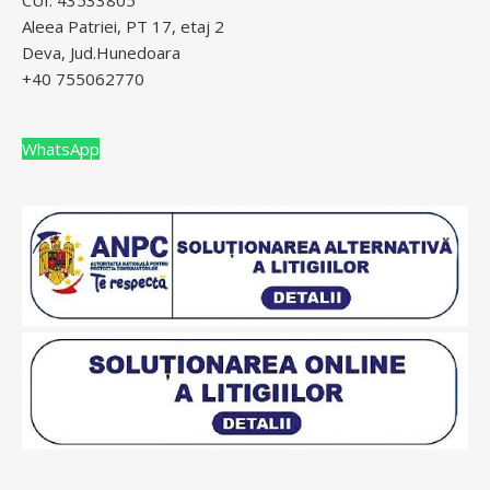
CUI: 43533805
Aleea Patriei, PT 17, etaj 2
Deva, Jud.Hunedoara
+40 755062770
WhatsApp