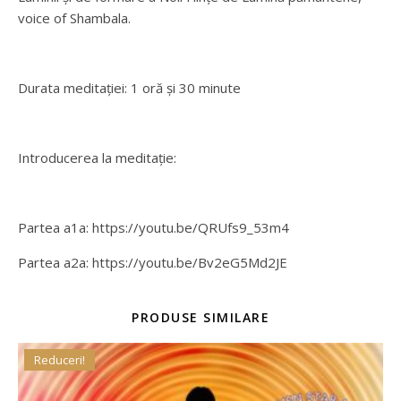
voice of Shambala.
Durata meditației: 1 oră și 30 minute
Introducerea la meditație:
Partea a1a: https://youtu.be/QRUfs9_53m4
Partea a2a: https://youtu.be/Bv2eG5Md2JE
PRODUSE SIMILARE
Reduceri!