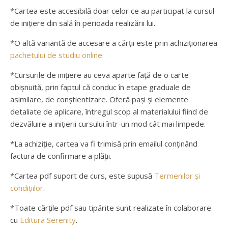
*Cartea este accesibilă doar celor ce au participat la cursul
de inițiere din sală în perioada realizării lui.
*O altă variantă de accesare a cărții este prin achiziționarea
pachetului de studiu online.
*Cursurile de inițiere au ceva aparte față de o carte
obișnuită, prin faptul că conduc în etape graduale de
asimilare, de conștientizare. Oferă pași și elemente
detaliate de aplicare, întregul scop al materialului fiind de
dezvăluire a inițierii cursului într-un mod cât mai limpede.
*La achiziție, cartea va fi trimisă prin emailul conținând
factura de confirmare a plății.
*Cartea pdf suport de curs, este supusă
Termenilor și
condițiilor
.
*Toate cărțile pdf sau tipărite sunt realizate în colaborare
cu
Editura Serenity
.