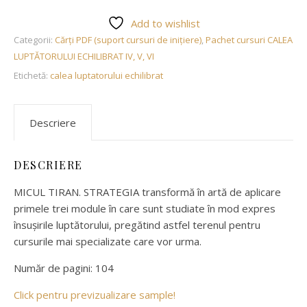
Add to wishlist
Categorii:
Cărți PDF (suport cursuri de inițiere)
,
Pachet cursuri CALEA
LUPTĂTORULUI ECHILIBRAT IV, V, VI
Etichetă:
calea luptatorului echilibrat
Descriere
DESCRIERE
MICUL TIRAN. STRATEGIA transformă în artă de aplicare
primele trei module în care sunt studiate în mod expres
însușirile luptătorului, pregătind astfel terenul pentru
cursurile mai specializate care vor urma.
Număr de pagini: 104
Click pentru previzualizare sample!