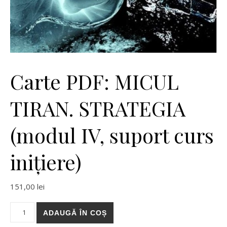
Carte PDF: MICUL
TIRAN. STRATEGIA
(modul IV, suport curs
inițiere)
151,00
lei
Cantitate Carte PDF: MICUL TIRAN. STRATEGIA (modul IV, supor
ADAUGĂ ÎN COȘ