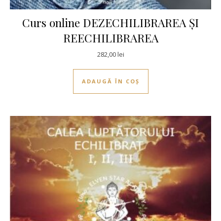
Curs online DEZECHILIBRAREA ȘI
REECHILIBRAREA
282,00
lei
ADAUGĂ ÎN COȘ