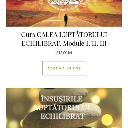
Curs CALEA LUPTĂTORULUI
ECHILIBRAT, Module I, II, III
818,00
lei
ADAUGĂ ÎN COȘ