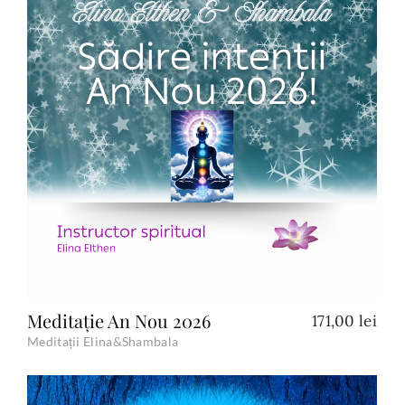
Add to Cart
Meditație An Nou 2026
171,00
lei
Meditații Elina&Shambala