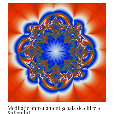
Add to Cart
Meditație antrenament școala de citire a
Sufletului