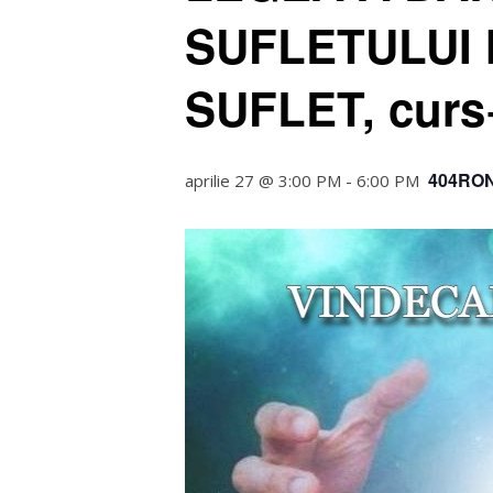
SUFLETULUI M
SUFLET, curs
404RON 
aprilie 27 @ 3:00 PM
-
6:00 PM