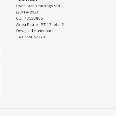
Elven Star Teachings SRL
J20/14/2021
CUI: 43533805
Aleea Patriei, PT 17, etaj 2
Deva, Jud.Hunedoara
+40 755062770