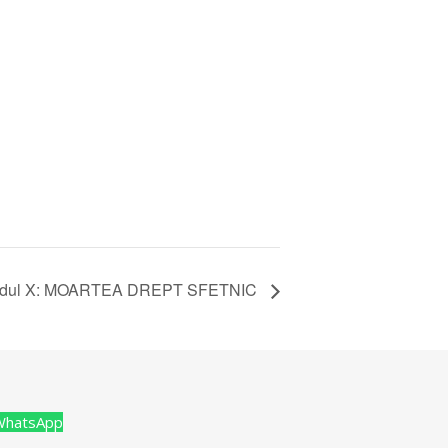
odul X: MOARTEA DREPT SFETNIC
WhatsApp