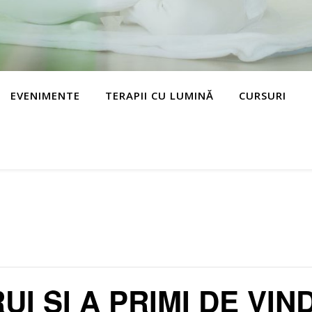
EVENIMENTE
TERAPII CU LUMINĂ
CURSURI
UI ȘI A PRIMI DE VI