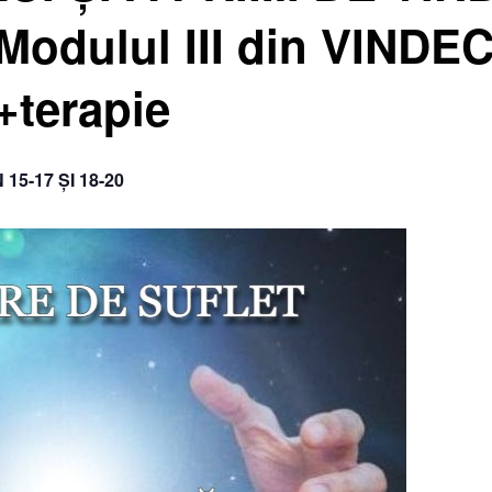
odulul III din VINDE
+terapie
15-17 ȘI 18-20