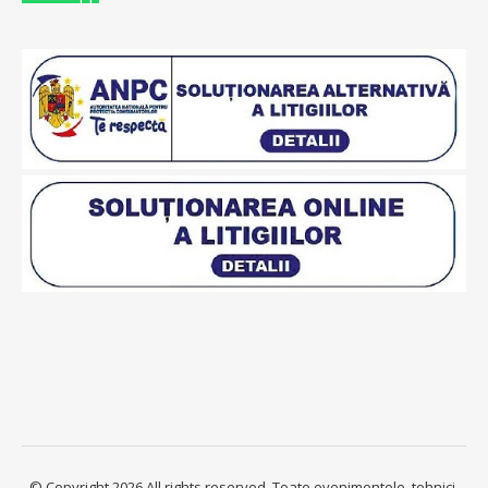
© Copyright 2026 All rights reserved. Toate evenimentele, tehnici,