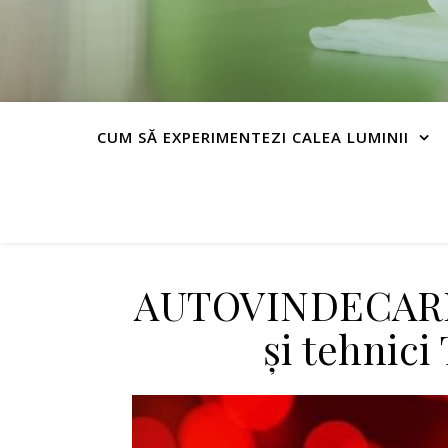
CUM SĂ EXPERIMENTEZI CALEA LUMINII
AUTOVINDECARE (
și tehnici