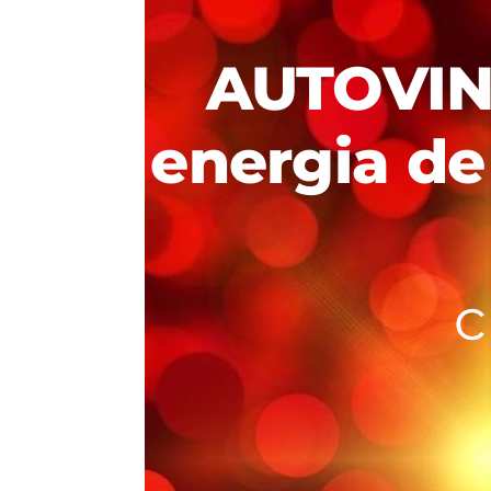
AUTOVIN
energia de 
cu 