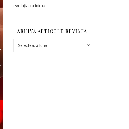
evoluția cu inima
ARHIVĂ ARTICOLE REVISTĂ
e
,