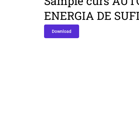
Sample curs AU
ENERGIA DE SUF
Download