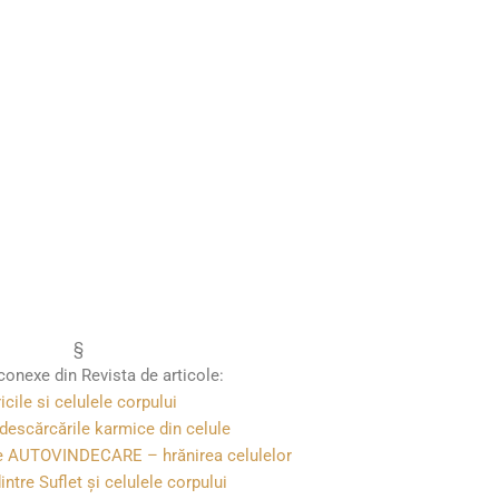
§
conexe din Revista de articole:
ricile si celulele corpului
 descărcările karmice din celule
e AUTOVINDECARE – hrănirea celulelor
intre Suflet și celulele corpului