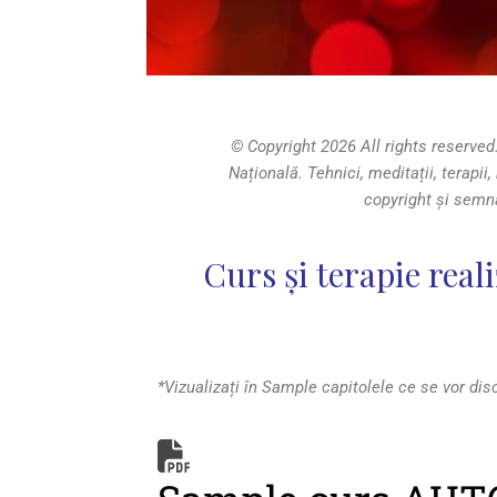
© Copyright 2026 All rights reserved
Națională. Tehnici, meditații, terapii
copyright și semnă
Curs și terapie reali
*Vizualizați în Sample capitolele ce se vor dis