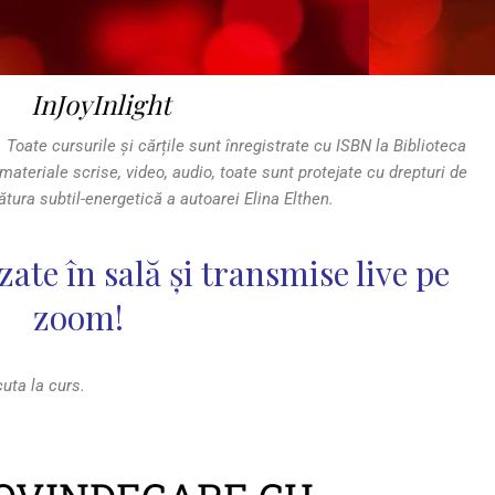
InJoyInlight
.
Toate cursurile și cărțile sunt înregistrate cu ISBN la Biblioteca
, materiale scrise, video, audio, toate sunt protejate cu drepturi de
tura subtil-energetică a autoarei Elina Elthen.
zate în sală și transmise live pe
zoom!
cuta la curs.