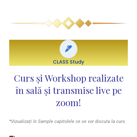
CLASS Study
Curs și Workshop realizate
în sală și transmise live pe
zoom!
*Vizualizați în Sample capitolele ce se vor discuta la curs.