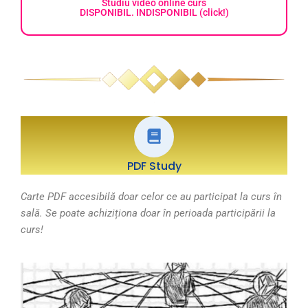
Studiu video online curs
DISPONIBIL. INDISPONIBIL (click!)
PDF Study
Carte PDF accesibilă doar celor ce au participat la curs în
sală. Se poate achiziționa doar în perioada participării la
curs!