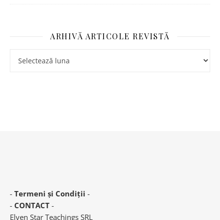
ARHIVĂ ARTICOLE REVISTĂ
-
Termeni și Condiții
-
-
CONTACT
-
Elven Star Teachings SRL