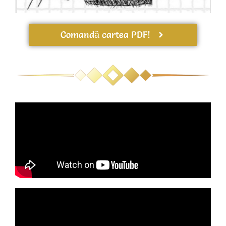
Comandă cartea PDF!