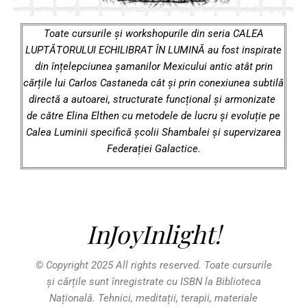
Toate cursurile și workshopurile din seria CALEA
LUPTĂTORULUI ECHILIBRAT ÎN LUMINĂ au fost inspirate
din înțelepciunea șamanilor Mexicului antic atât prin
cărțile lui Carlos Castaneda cât și prin conexiunea subtilă
directă a autoarei, structurate funcțional și armonizate
de către Elina Elthen cu metodele de lucru și evoluție pe
Calea Luminii specifică școlii Shambalei și supervizarea
Federației Galactice.
InJoyInlight!
© Copyright 2025 All rights reserved.
Toate cursurile
și cărțile sunt înregistrate cu ISBN la Biblioteca
Națională. Tehnici, meditații, terapii, materiale