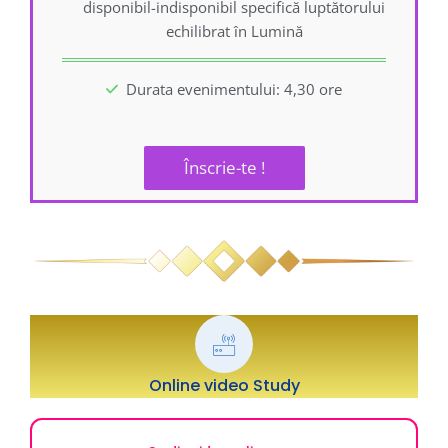
disponibil-indisponibil specifică luptătorului
echilibrat în Lumină
Durata evenimentului: 4,30 ore
Înscrie-te !
Online video Study