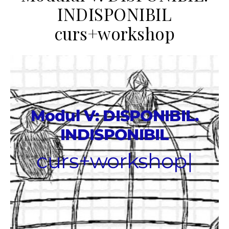
INDISPONIBIL
curs+workshop
Modul V: DISPONIBIL.
INDISPONIBIL
curs+workshop
|