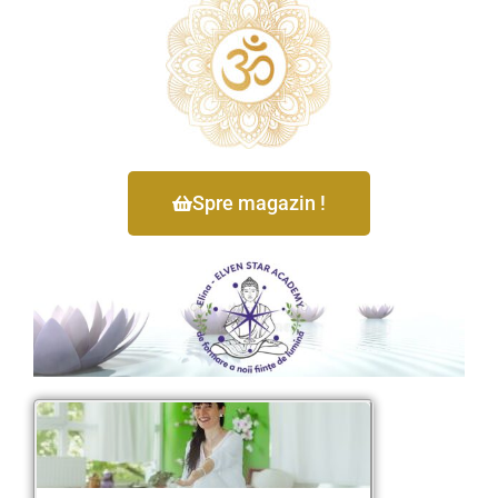
Spre magazin !