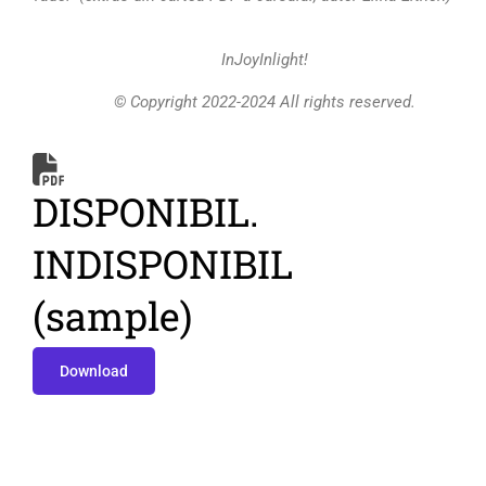
InJoyInlight!
© Copyright 2022-2024 All rights reserved.
DISPONIBIL.
INDISPONIBIL
(sample)
Download