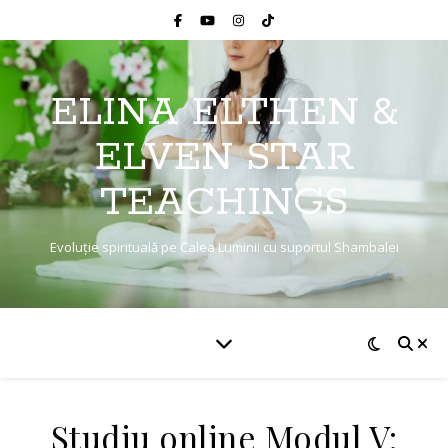
ELINA ELTHEN &
ELVEN STAR
TEACHINGS
Evoluție spirituală pe Calea Luminii cu suportul Shambalei
Studiu online Modul V: