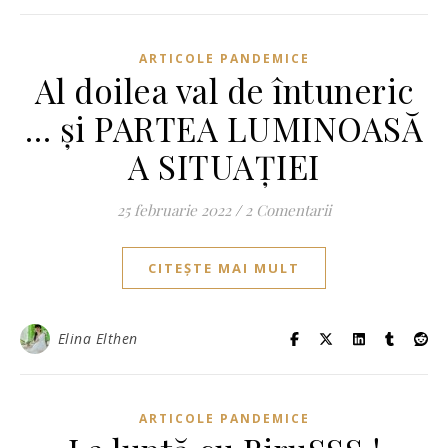
ARTICOLE PANDEMICE
Al doilea val de întuneric
… și PARTEA LUMINOASĂ
A SITUAȚIEI
25 februarie 2022
/
2 Comentarii
CITEȘTE MAI MULT
Elina Elthen
ARTICOLE PANDEMICE