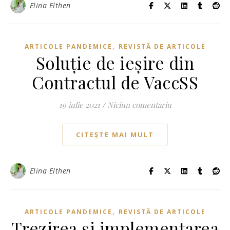
Elina Elthen
,
ARTICOLE PANDEMICE
REVISTĂ DE ARTICOLE
Soluție de ieșire din
Contractul de VaccSS
19 iulie 2021
/
Niciun comentariu
CITEȘTE MAI MULT
Elina Elthen
,
ARTICOLE PANDEMICE
REVISTĂ DE ARTICOLE
Trezirea și implementarea