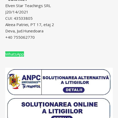
Elven Star Teachings SRL
J20/14/2021
CUI: 43533805
Aleea Patriei, PT 17, etaj 2
Deva, Jud.Hunedoara
+40 755062770
WhatsApp