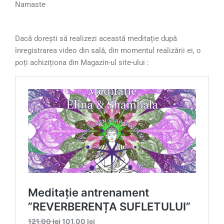
Namaste
Dacă dorești să realizezi această meditație după
înregistrarea video din sală, din momentul realizării ei, o
poți achiziționa din Magazin-ul site-ului :