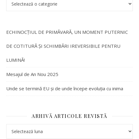
ECHINOCȚIUL DE PRIMĂVARĂ, UN MOMENT PUTERNIC
DE COTITURĂ ȘI SCHIMBĂRI IREVERSIBILE PENTRU
LUMINĂ!
Mesajul de An Nou 2025
Unde se termină EU și de unde începe evoluția cu inima
ARHIVĂ ARTICOLE REVISTĂ