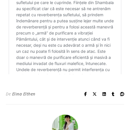
De
Elina Elthen