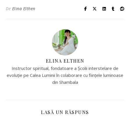
De
Elina Elthen
ELINA ELTHEN
Instructor spiritual, fondatoare a Școlii interstelare de
evoluție pe Calea Luminii în colaborare cu ființele luminoase
din Shambala
LASĂ UN RĂSPUNS