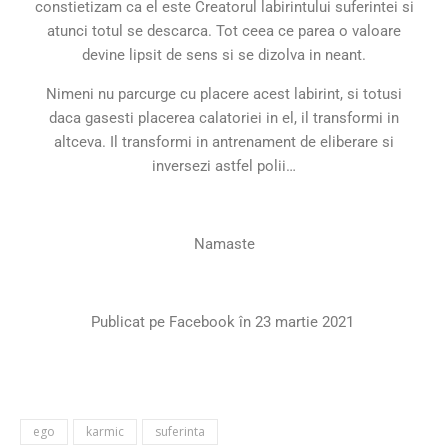
constietizam ca el este Creatorul labirintului suferintei si
atunci totul se descarca. Tot ceea ce parea o valoare
devine lipsit de sens si se dizolva in neant.
Nimeni nu parcurge cu placere acest labirint, si totusi
daca gasesti placerea calatoriei in el, il transformi in
altceva. Il transformi in antrenament de eliberare si
inversezi astfel polii…
Namaste
Publicat pe Facebook în 23 martie 2021
ego
karmic
suferinta