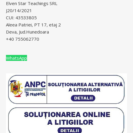
Elven Star Teachings SRL
J20/14/2021
CUI: 43533805
Aleea Patriei, PT 17, etaj 2
Deva, Jud.Hunedoara
+40 755062770
WhatsApp