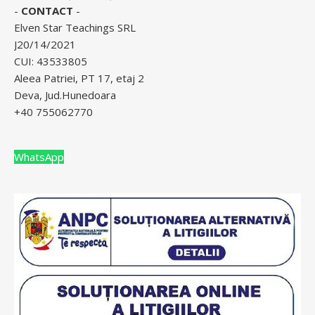
-
CONTACT
-
Elven Star Teachings SRL
J20/14/2021
CUI: 43533805
Aleea Patriei, PT 17, etaj 2
Deva, Jud.Hunedoara
+40 755062770
WhatsApp