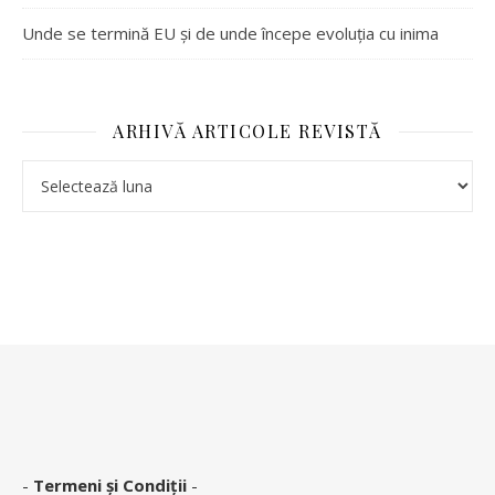
Unde se termină EU și de unde începe evoluția cu inima
ARHIVĂ ARTICOLE REVISTĂ
-
Termeni și Condiții
-