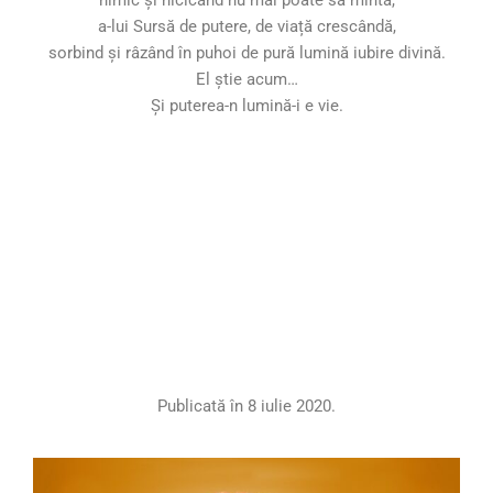
nimic și nicicând nu mai poate să mintă,
a-lui Sursă de putere, de viață crescândă,
sorbind și râzând în puhoi de pură lumină iubire divină.
El știe acum…
Și puterea-n lumină-i e vie.
Publicată în 8 iulie 2020.