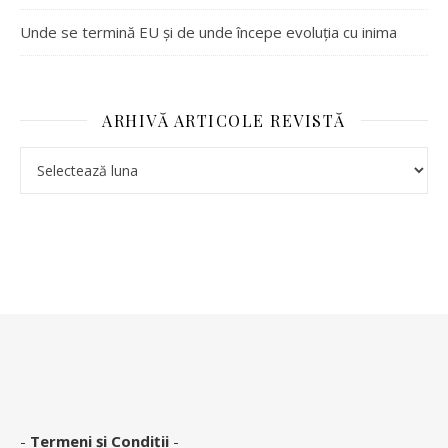
Unde se termină EU și de unde începe evoluția cu inima
ARHIVĂ ARTICOLE REVISTĂ
-
Termeni și Condiții
-