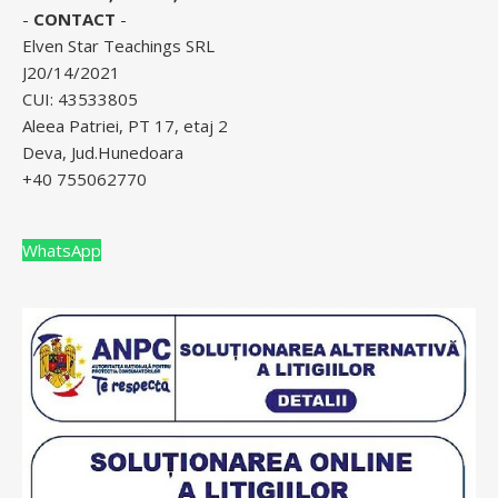
-
CONTACT
-
Elven Star Teachings SRL
J20/14/2021
CUI: 43533805
Aleea Patriei, PT 17, etaj 2
Deva, Jud.Hunedoara
+40 755062770
WhatsApp