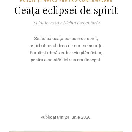
POEZIE ȘI HAIKU PENTRU CONTEMPLARE
Ceața eclipsei de spirit
24 iunie 2020
/
Niciun comentariu
Se ridică ceața eclipsei de spirit,
aripi bat aerul dens de nori neînsoriți.
Pomii-și oferă verdele viu plămânilor,
pentru a se-ntări într-un nou început.
Publicată în 24 iunie 2020.