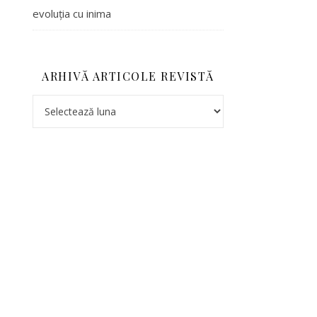
evoluția cu inima
ARHIVĂ ARTICOLE REVISTĂ