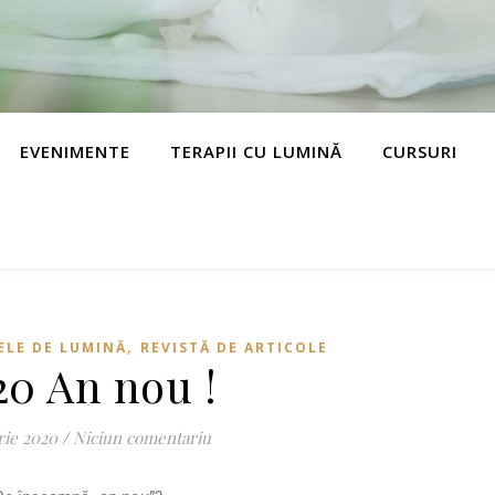
EVENIMENTE
TERAPII CU LUMINĂ
CURSURI
,
ȚELE DE LUMINĂ
REVISTĂ DE ARTICOLE
20 An nou !
rie 2020
/
Niciun comentariu