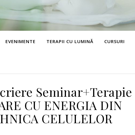
EVENIMENTE
TERAPII CU LUMINĂ
CURSURI
scriere Seminar+Terapie
RE CU ENERGIA DIN
TEHNICA CELULELOR