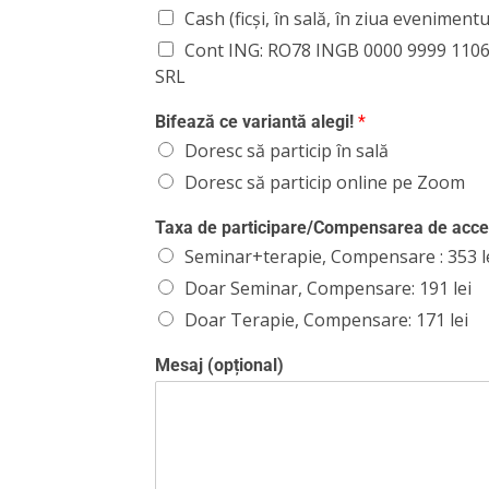
Cash (ficși, în sală, în ziua evenimentu
Cont ING: RO78 INGB 0000 9999 110
SRL
Bifează ce variantă alegi!
*
Doresc să particip în sală
Doresc să particip online pe Zoom
Taxa de participare/Compensarea de acce
Seminar+terapie, Compensare : 353 l
Doar Seminar, Compensare: 191 lei
Doar Terapie, Compensare: 171 lei
Mesaj (opțional)