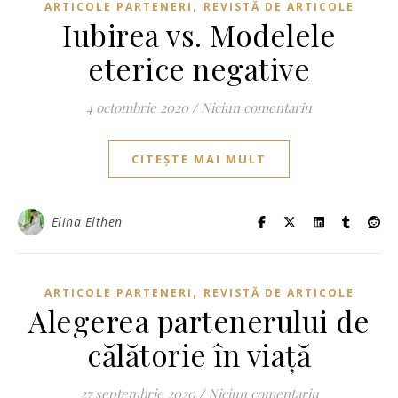
,
ARTICOLE PARTENERI
REVISTĂ DE ARTICOLE
Iubirea vs. Modelele
eterice negative
4 octombrie 2020
/
Niciun comentariu
CITEȘTE MAI MULT
Elina Elthen
,
ARTICOLE PARTENERI
REVISTĂ DE ARTICOLE
Alegerea partenerului de
călătorie în viață
27 septembrie 2020
/
Niciun comentariu