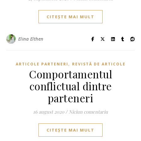
CITEȘTE MAI MULT
Elina Elthen
,
ARTICOLE PARTENERI
REVISTĂ DE ARTICOLE
Comportamentul
conflictual dintre
parteneri
16 august 2020
/
Niciun comentariu
CITEȘTE MAI MULT