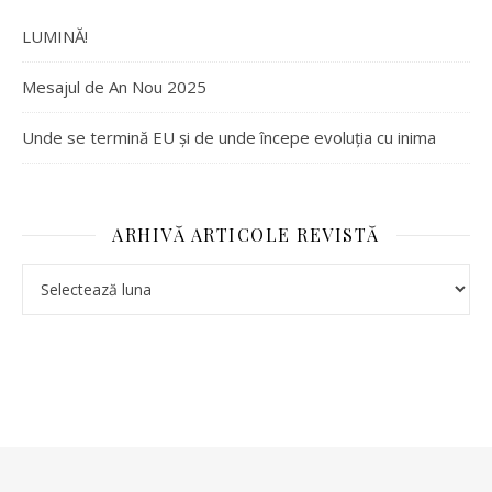
LUMINĂ!
Mesajul de An Nou 2025
Unde se termină EU și de unde începe evoluția cu inima
ARHIVĂ ARTICOLE REVISTĂ
Arhivă articole revistă