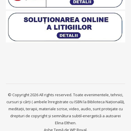
© Copyright 2026 All rights reserved. Toate evenimentele, tehnici,
cursuri și cărți ( ambele înregistrate cu ISBN la Biblioteca Națională),
meditații, terapii, materiale scrise, video, audio, sunt protejate cu
drepturi de copyright și semnătura subtil-energetică a autoarei
Elina Elthen.
Ashe Temă de
WP Royal
.