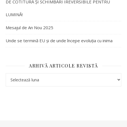
DE COTITURĂ ȘI SCHIMBĂRI IREVERSIBILE PENTRU
LUMINĂ!
Mesajul de An Nou 2025
Unde se termină EU și de unde începe evoluția cu inima
ARHIVĂ ARTICOLE REVISTĂ
Arhivă articole revistă