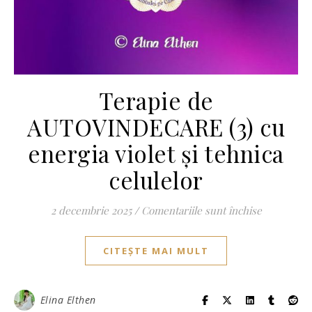
Terapie de
AUTOVINDECARE (3) cu
energia violet și tehnica
celulelor
pentru Ter
2 decembrie 2025
/
Comentariile sunt închise
CITEȘTE MAI MULT
Elina Elthen