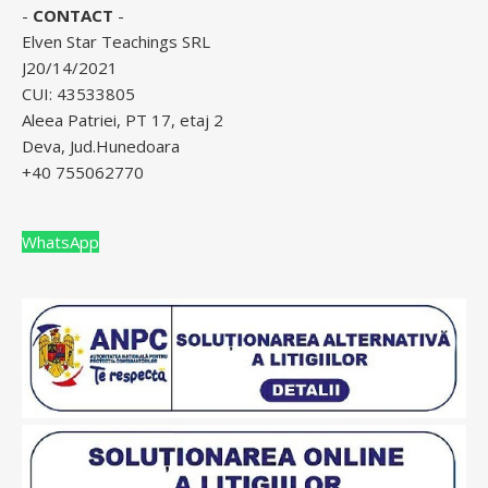
-
CONTACT
-
Elven Star Teachings SRL
J20/14/2021
CUI: 43533805
Aleea Patriei, PT 17, etaj 2
Deva, Jud.Hunedoara
+40 755062770
WhatsApp