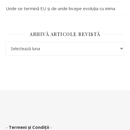
Unde se termină EU și de unde începe evoluția cu inima
ARHIVĂ ARTICOLE REVISTĂ
Arhivă articole revistă
-
Termeni și Condiții
-