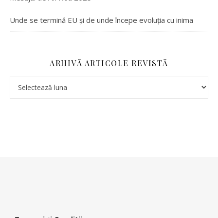
Unde se termină EU și de unde începe evoluția cu inima
ARHIVĂ ARTICOLE REVISTĂ
Arhivă articole revistă