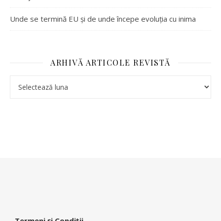
Unde se termină EU și de unde începe evoluția cu inima
ARHIVĂ ARTICOLE REVISTĂ
-
Termeni și Condiții
-