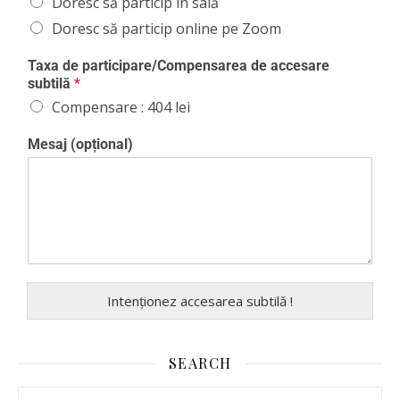
Doresc să particip în sală
Doresc să particip online pe Zoom
Taxa de participare/Compensarea de accesare
subtilă
*
Compensare : 404 lei
Mesaj (opțional)
Intenționez accesarea subtilă !
SEARCH