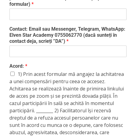
formular)
*
Contact: Email sau Messenger, Telegram, WhatsApp:
Elven Star Academy 0755062770 (dacă sunteți în
contact deja, scrieți ”DA”)
*
Acord:
*
1) Prin acest formular mă angajez la achitatrea
a unei compensări pentru ceea ce accesez.
Achitarea se realizează înainte de primirea linkului
de acces pe zoom și se prezintă dovada plății. În
cazul participării în sală se achită în momentul
participării. ________ 2) Facilitatorul își rezervă
dreptul de a refuza accesul persoanelor care nu
sunt în acord cu munca ce o depune, care folosesc
abuzul, agresivitatea, desconsiderarea, care