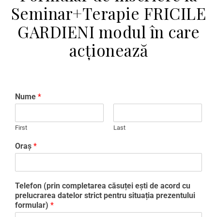
Seminar+Terapie FRICILE
GARDIENI modul în care
acționează
Nume
*
First
Last
Oraș
*
Telefon (prin completarea căsuței ești de acord cu
prelucrarea datelor strict pentru situația prezentului
formular)
*