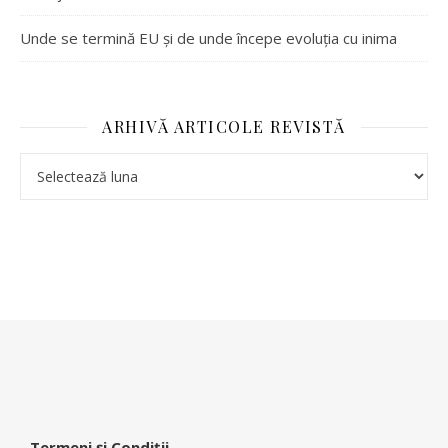
Unde se termină EU și de unde începe evoluția cu inima
ARHIVĂ ARTICOLE REVISTĂ
-
Termeni și Condiții
-