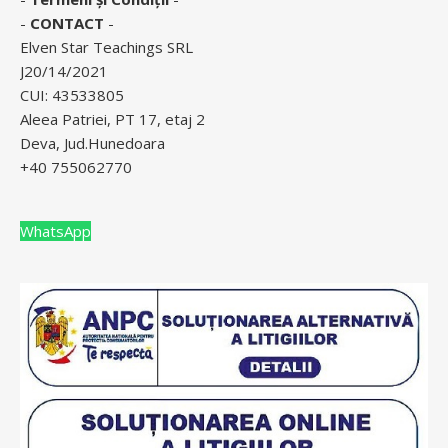
-
CONTACT
-
Elven Star Teachings SRL
J20/14/2021
CUI: 43533805
Aleea Patriei, PT 17, etaj 2
Deva, Jud.Hunedoara
+40 755062770
WhatsApp