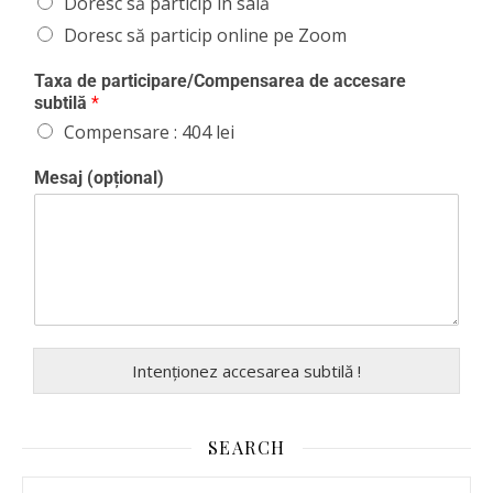
Doresc să particip în sală
Doresc să particip online pe Zoom
Taxa de participare/Compensarea de accesare
subtilă
*
Compensare : 404 lei
Mesaj (opțional)
Intenționez accesarea subtilă !
SEARCH