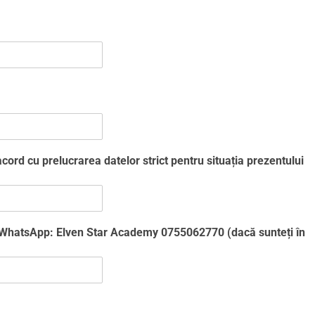
cord cu prelucrarea datelor strict pentru situația prezentului
 WhatsApp: Elven Star Academy 0755062770 (dacă sunteți în