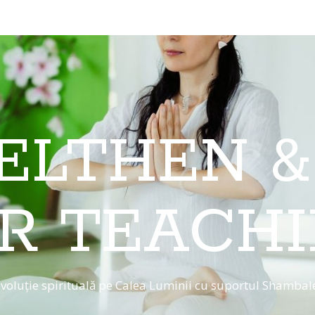
 ELTHEN &
R TEACH
voluție spirituală pe Calea Luminii cu suportul Shambal