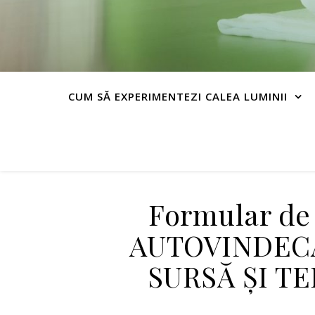
CUM SĂ EXPERIMENTEZI CALEA LUMINII
Formular de 
AUTOVINDECA
SURSĂ ȘI T