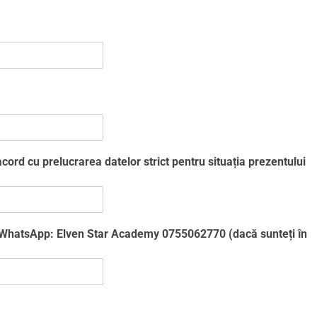
cord cu prelucrarea datelor strict pentru situația prezentului
 WhatsApp: Elven Star Academy 0755062770 (dacă sunteți în