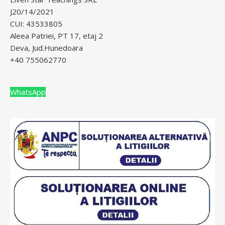
J20/14/2021
CUI: 43533805
Aleea Patriei, PT 17, etaj 2
Deva, Jud.Hunedoara
+40 755062770
WhatsApp