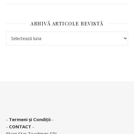
ARHIVĂ ARTICOLE REVISTĂ
-
Termeni și Condiții
-
-
CONTACT
-
Elven Star Teachings SRL