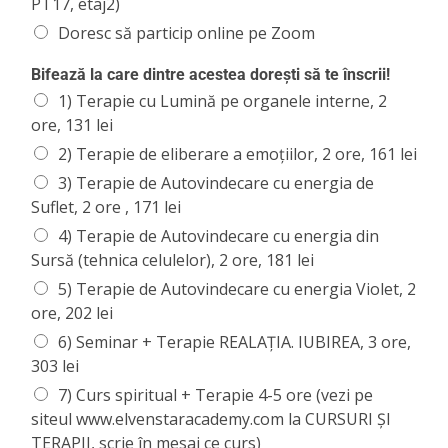
PT17, etaj2)
Doresc să particip online pe Zoom
Bifează la care dintre acestea dorești să te înscrii!
1) Terapie cu Lumină pe organele interne, 2
ore, 131 lei
2) Terapie de eliberare a emoțiilor, 2 ore, 161 lei
3) Terapie de Autovindecare cu energia de
Suflet, 2 ore , 171 lei
4) Terapie de Autovindecare cu energia din
Sursă (tehnica celulelor), 2 ore, 181 lei
5) Terapie de Autovindecare cu energia Violet, 2
ore, 202 lei
6) Seminar + Terapie REALAȚIA. IUBIREA, 3 ore,
303 lei
7) Curs spiritual + Terapie 4-5 ore (vezi pe
siteul www.elvenstaracademy.com la CURSURI ȘI
TERAPII, scrie în mesaj ce curs)