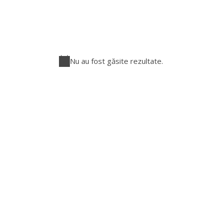
Nu au fost găsite rezultate.
Notificare