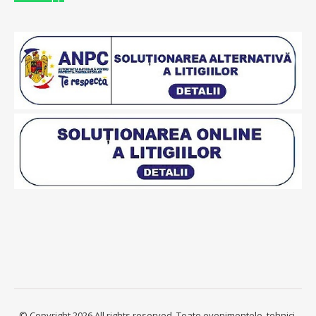
© Copyright 2026 All rights reserved. Toate evenimentele, tehnici,