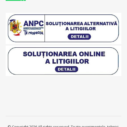
© Copyright 2026 All rights reserved. Toate evenimentele, tehnici,