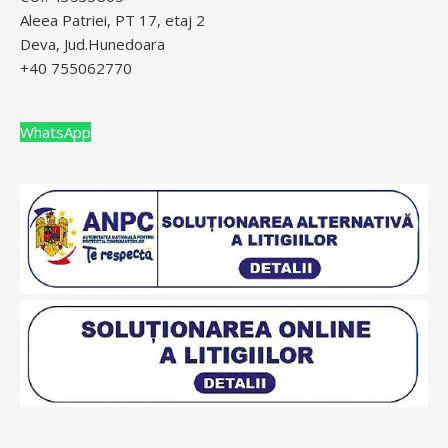
Aleea Patriei, PT 17, etaj 2
Deva, Jud.Hunedoara
+40 755062770
WhatsApp