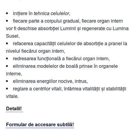
inițiere în
tehnica celulelor
,
fiecare parte a corpului gradual, fiecare organ intern
vor fi deschise absorbției Luminii și regenerate cu Lumina
Susei,
refacerea capacității celulelor de absorbție a pranei la
nivelul fiecărui organ intern,
redresarea funcțională a fiecărui organ intern,
eliminarea modelelor de boală prinse în organele
interne,
eliminarea energiilor nocive, intrus,
reglare a centrilor vitali, întărirea vitalității și stabilității
vitale.
Detalii!
Formular de
accesare subtilă!