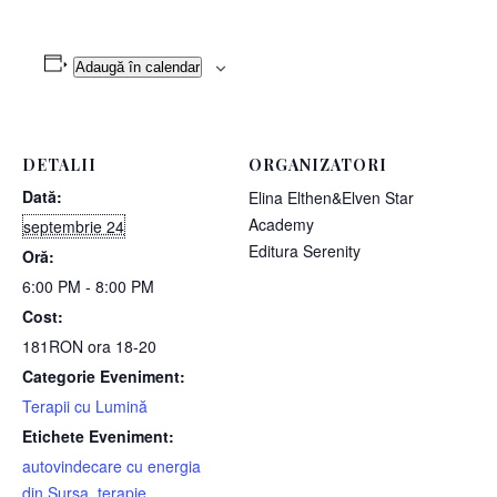
Adaugă în calendar
DETALII
ORGANIZATORI
Dată:
Elina Elthen&Elven Star
Academy
septembrie 24
Editura Serenity
Oră:
6:00 PM - 8:00 PM
Cost:
181RON ora 18-20
Categorie Eveniment:
Terapii cu Lumină
Etichete Eveniment:
autovindecare cu energia
din Sursa
,
terapie