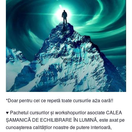
*Doar pentru cei ce repetă toate cursurile a2a oară!!
♥ Pachetul cursurilor și workshopurilor asociate CALEA
ȘAMANICĂ DE ECHILIBRARE ÎN LUMINĂ, este axat pe
cunoașterea calităților noastre de putere interioară,