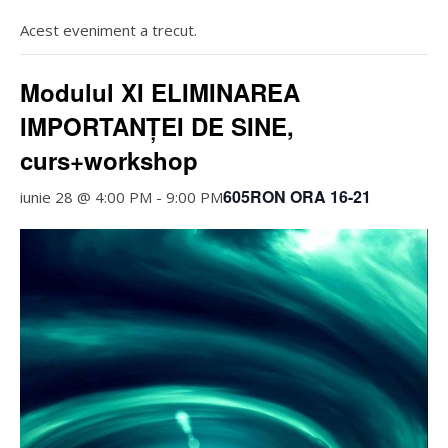
Acest eveniment a trecut.
Modulul XI ELIMINAREA
IMPORTANȚEI DE SINE,
curs+workshop
605RON ORA 16-21
iunie 28 @ 4:00 PM
-
9:00 PM