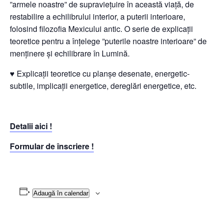
”armele noastre” de supraviețuire în această viață, de
restabilire a echilibrului interior, a puterii interioare,
folosind filozofia Mexicului antic. O serie de explicații
teoretice pentru a înțelege ”puterile noastre interioare” de
menținere și echilibrare în Lumină.
♥ Explicații teoretice cu planșe desenate, energetic-
subtile, implicații energetice, dereglări energetice, etc.
Detalii aici !
Formular de înscriere !
Adaugă în calendar