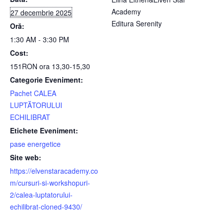
Academy
27 decembrie 2025
Editura Serenity
Oră:
1:30 AM - 3:30 PM
Cost:
151RON ora 13,30-15,30
Categorie Eveniment:
Pachet CALEA
LUPTĂTORULUI
ECHILIBRAT
Etichete Eveniment:
pase energetice
Site web:
https://elvenstaracademy.co
m/cursuri-si-workshopuri-
2/calea-luptatorului-
echilibrat-cloned-9430/