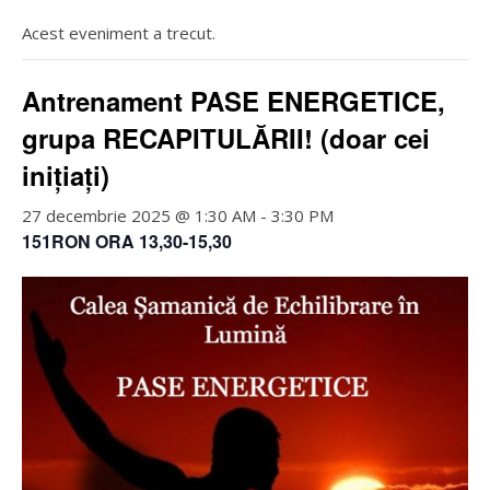
Acest eveniment a trecut.
Antrenament PASE ENERGETICE,
grupa RECAPITULĂRII! (doar cei
inițiați)
27 decembrie 2025 @ 1:30 AM
-
3:30 PM
151RON ORA 13,30-15,30