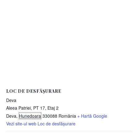
LOC DE DESFĂȘURARE
Deva
Aleea Patriei, PT 17, Etaj 2
Deva
,
Hunedoara
330088
România
+ Hartă Google
Vezi site-ul web Loc de desfășurare