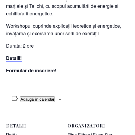
marțiale și Tai chi, cu scopul acumulării de energie și
echilibrării energetice.
Workshopul cuprinde explicații teoretice și energetice,
învățarea și exersarea unor serii de exerciții.
Durata: 2 ore
Detalii!
Formular de înscriere!
Adaugă în calendar
DETALII
ORGANIZATORI
Dată:
Elina Elthen&Elven Star