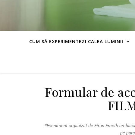
CUM SĂ EXPERIMENTEZI CALEA LUMINII
Formular de ac
FILM
*Eveniment organizat de Eiron Emeth ambasado
pe parc