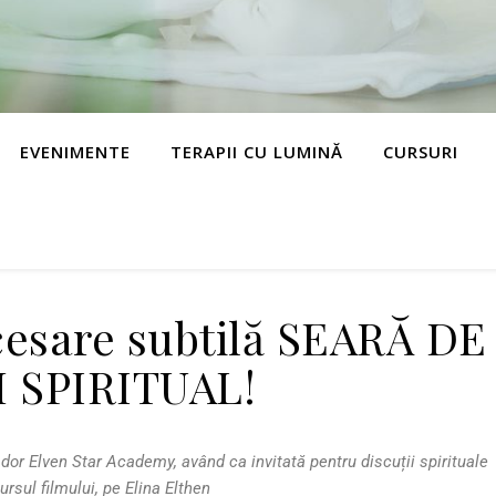
EVENIMENTE
TERAPII CU LUMINĂ
CURSURI
cesare subtilă SEARĂ DE
 SPIRITUAL!
r Elven Star Academy, având ca invitată pentru discuții spirituale
ursul filmului, pe Elina Elthen