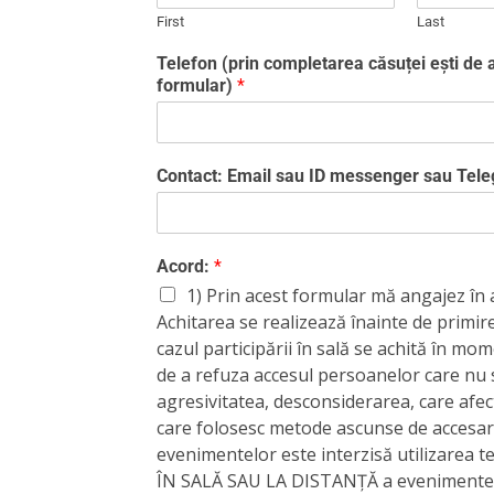
First
Last
Telefon (prin completarea căsuței ești de a
formular)
*
Contact: Email sau ID messenger sau Te
Acord:
*
1) Prin acest formular mă angajez în 
Achitarea se realizează înainte de primire
cazul participării în sală se achită în mome
de a refuza accesul persoanelor care nu 
agresivitatea, desconsiderarea, care afec
care folosesc metode ascunse de accesare
evenimentelor este interzisă utilizarea 
ÎN SALĂ SAU LA DISTANȚĂ a evenimentelor