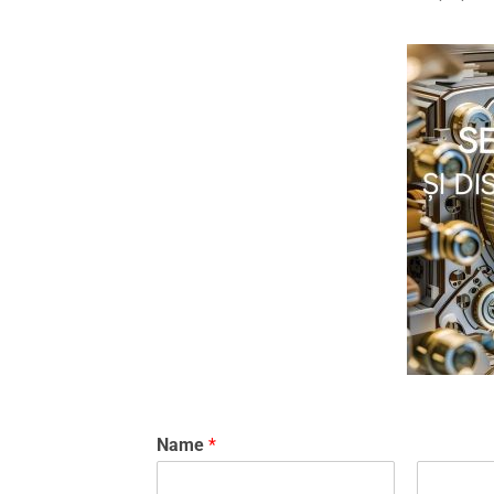
Name
*