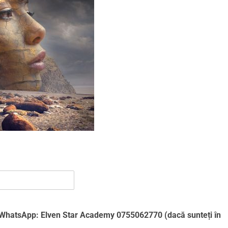
 WhatsApp: Elven Star Academy 0755062770 (dacă sunteți în