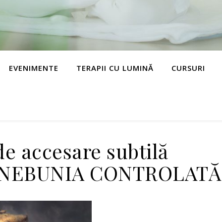
EVENIMENTE
TERAPII CU LUMINĂ
CURSURI
e accesare subtilă
p NEBUNIA CONTROLATĂ