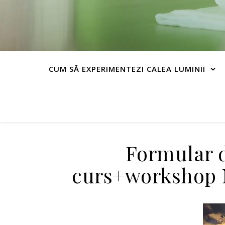
CUM SĂ EXPERIMENTEZI CALEA LUMINII
Formular d
curs+worksho