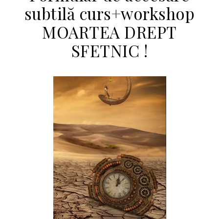
subtilă curs+workshop
MOARTEA DREPT
SFETNIC !