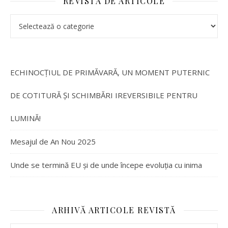
REVISTĂ DE ARTICOLE
ECHINOCȚIUL DE PRIMĂVARĂ, UN MOMENT PUTERNIC
DE COTITURĂ ȘI SCHIMBĂRI IREVERSIBILE PENTRU
LUMINĂ!
Mesajul de An Nou 2025
Unde se termină EU și de unde începe evoluția cu inima
ARHIVĂ ARTICOLE REVISTĂ