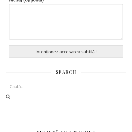
Intenționez accesarea subtilă !
SEARCH