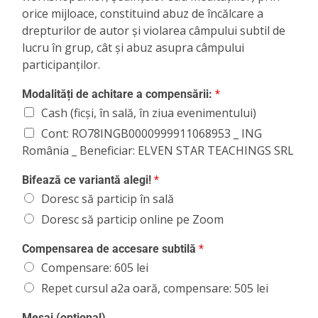
orice mijloace, constituind abuz de încălcare a
drepturilor de autor și violarea câmpului subtil de
lucru în grup, cât și abuz asupra câmpului
participanților.
Modalități de achitare a compensării:
*
Cash (ficși, în sală, în ziua evenimentului)
Cont: RO78INGB0000999911068953 _ ING
România _ Beneficiar: ELVEN STAR TEACHINGS SRL
Bifează ce variantă alegi!
*
Doresc să particip în sală
Doresc să particip online pe Zoom
Compensarea de accesare subtilă
*
Compensare: 605 lei
Repet cursul a2a oară, compensare: 505 lei
Mesaj (opțional)