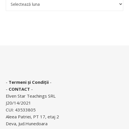
-
Termeni și Condiții
-
-
CONTACT
-
Elven Star Teachings SRL
J20/14/2021
CUI: 43533805
Aleea Patriei, PT 17, etaj 2
Deva, Jud.Hunedoara