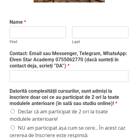
Name
*
First
Last
Contact: Email sau Messenger, Telegram, WhatsApp:
Elven Star Academy 0755062770 (dacă sunteți în
contact deja, scrieți ”DA”)
*
Datorită complexității cursurilor, sunt admiși la
înscriere doar cei ce au participat de 2 ori la toate
modulele anterioare (în sală sau studiu online)!
*
Declar că am participat de 2 ori la toate
modulele anterioare!
NU am participat așa cum se cere... În acest caz
cererea de înscriere este respinsă.