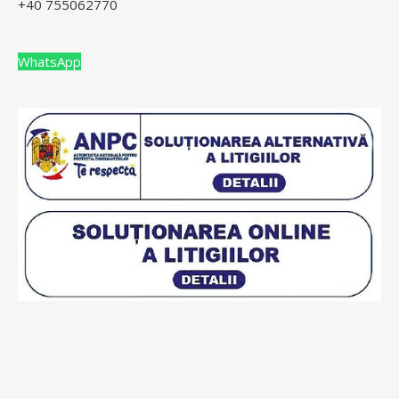
+40 755062770
WhatsApp