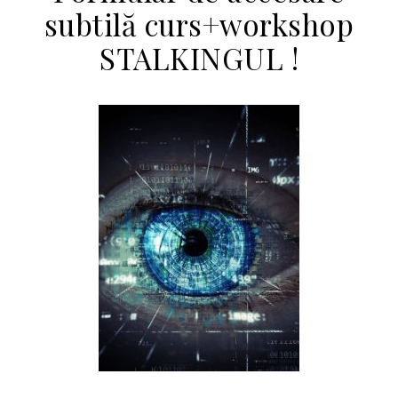
subtilă curs+workshop
STALKINGUL !