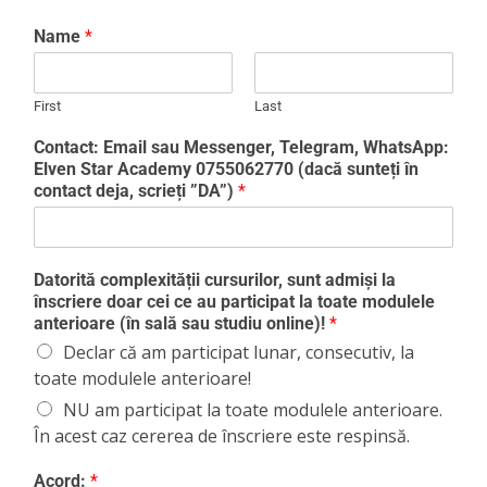
Name
*
First
Last
Contact: Email sau Messenger, Telegram, WhatsApp:
Elven Star Academy 0755062770 (dacă sunteți în
contact deja, scrieți ”DA”)
*
Datorită complexității cursurilor, sunt admiși la
înscriere doar cei ce au participat la toate modulele
anterioare (în sală sau studiu online)!
*
Declar că am participat lunar, consecutiv, la
toate modulele anterioare!
NU am participat la toate modulele anterioare.
În acest caz cererea de înscriere este respinsă.
Acord:
*