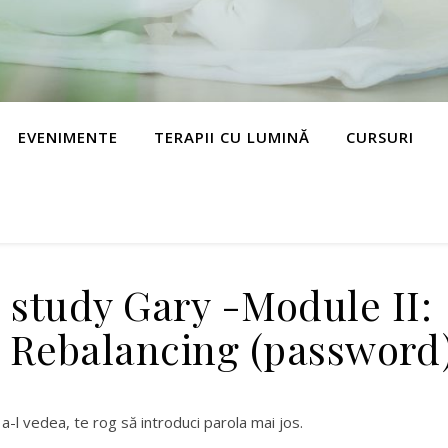
EVENIMENTE
TERAPII CU LUMINĂ
CURSURI
e study Gary -Module II:
 Rebalancing (password
a-l vedea, te rog să introduci parola mai jos.