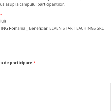
buz asupra câmpului participanților.
*
lui)
ING România _ Beneficiar: ELVEN STAR TEACHINGS SRL
a de participare
*